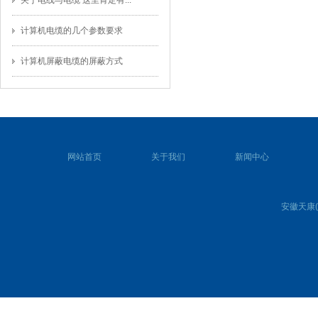
关于电线与电缆 这里肯定有...
计算机电缆的几个参数要求
计算机屏蔽电缆的屏蔽方式
网站首页
关于我们
新闻中心
安徽天康(集