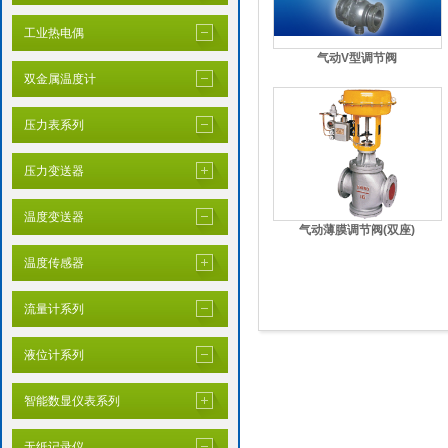
工业热电偶
气动V型调节阀
双金属温度计
压力表系列
压力变送器
温度变送器
气动薄膜调节阀(双座)
温度传感器
流量计系列
液位计系列
智能数显仪表系列
无纸记录仪