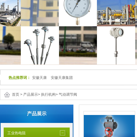
热点推荐词：
安徽天康
安徽天康集团
首页
>
产品展示
>
执行机构
>
气动调节阀
产品展示
工业热电阻