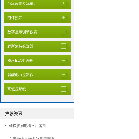
节流装置及流量计
电伴热带
数字显示调节仪表
罗斯蒙特变送器
横河EJA变送器
智能电力监测仪
高低压母线
推荐资讯
硅橡胶扁电缆应用范围