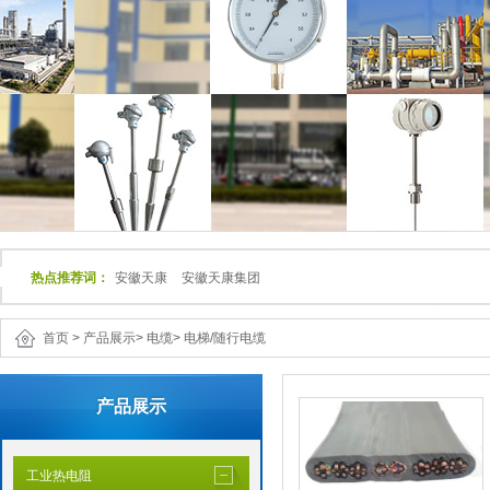
热点推荐词：
安徽天康
安徽天康集团
首页
>
产品展示
>
电缆
>
电梯/随行电缆
产品展示
工业热电阻