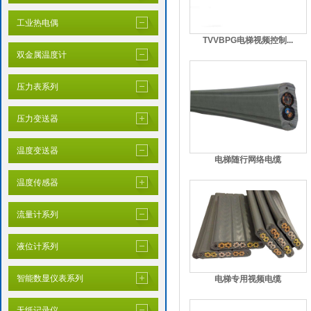
工业热电偶
TVVBPG电梯视频控制...
双金属温度计
压力表系列
压力变送器
温度变送器
电梯随行网络电缆
温度传感器
流量计系列
液位计系列
智能数显仪表系列
电梯专用视频电缆
无纸记录仪