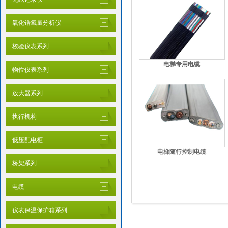
氧化锆氧量分析仪
校验仪表系列
电梯专用电缆
物位仪表系列
放大器系列
执行机构
低压配电柜
电梯随行控制电缆
桥架系列
电缆
仪表保温保护箱系列