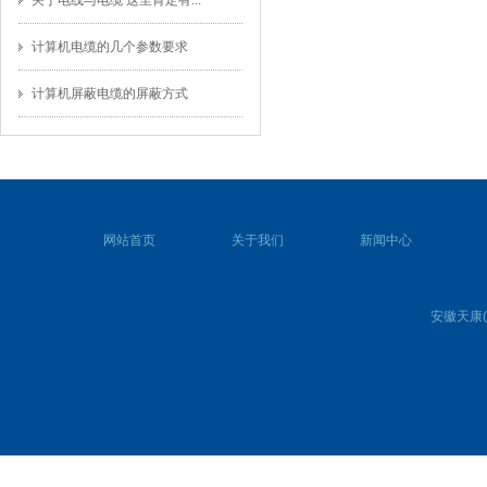
关于电线与电缆 这里肯定有...
计算机电缆的几个参数要求
计算机屏蔽电缆的屏蔽方式
网站首页
关于我们
新闻中心
安徽天康(集