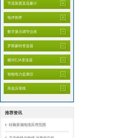
节流装置及流量计
电伴热带
数字显示调节仪表
罗斯蒙特变送器
横河EJA变送器
智能电力监测仪
高低压母线
推荐资讯
硅橡胶扁电缆应用范围