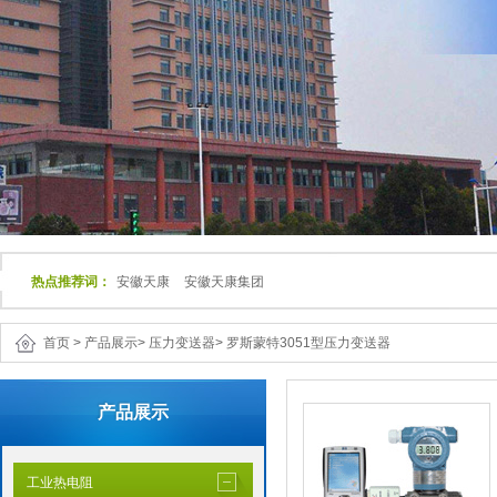
热点推荐词：
安徽天康
安徽天康集团
首页
>
产品展示
>
压力变送器
>
罗斯蒙特3051型压力变送器
产品展示
工业热电阻