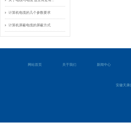
关于电线与电缆 这里肯定有...
计算机电缆的几个参数要求
计算机屏蔽电缆的屏蔽方式
网站首页
关于我们
新闻中心
安徽天康(集