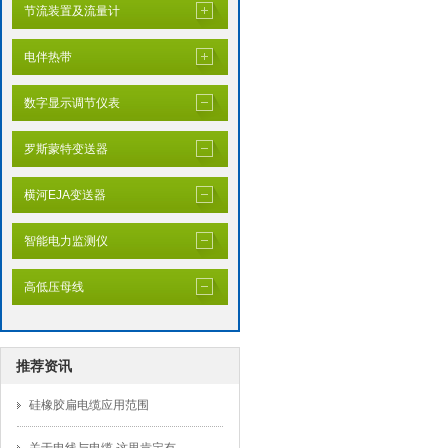
节流装置及流量计
电伴热带
数字显示调节仪表
罗斯蒙特变送器
横河EJA变送器
智能电力监测仪
高低压母线
推荐资讯
硅橡胶扁电缆应用范围