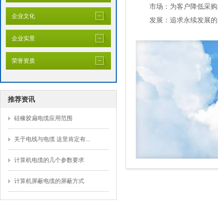
市场：为客户降低采购成
企业文化
发展：追求永续发展的目
企业实景
荣誉资质
推荐资讯
硅橡胶扁电缆应用范围
关于电线与电缆 这里肯定有...
计算机电缆的几个参数要求
计算机屏蔽电缆的屏蔽方式