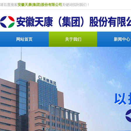
请百度搜索
安徽天康(集团)股份有限公司
关键词找到我们！
网站首页
关于我们
新闻中心