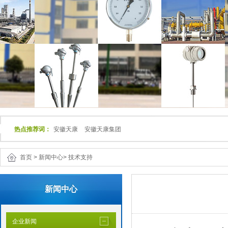
热点推荐词：
安徽天康
安徽天康集团
首页
>
新闻中心
>
技术支持
新闻中心
企业新闻