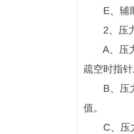
E、辅助
2、压力
A、压力测
疏空时指针
B、压力测
值。
C、压力测